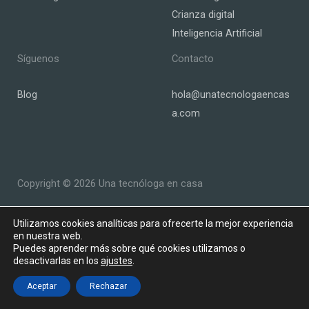
Crianza digital
Inteligencia Artificial
Síguenos
Contacto
Blog
hola@unatecnologaencas
a.com
Copyright © 2026 Una tecnóloga en casa
Powered by Una tecnóloga en casa
Utilizamos cookies analíticas para ofrecerte la mejor experiencia
en nuestra web.
Puedes aprender más sobre qué cookies utilizamos o
desactivarlas en los
ajustes
.
Aceptar
Rechazar