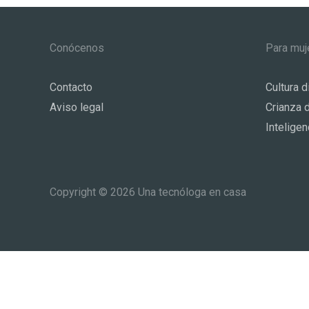
Conócenos
Para muj
Contacto
Cultura di
Aviso legal
Crianza d
Inteligenc
Copyright © 2026 Una tecnóloga en casa