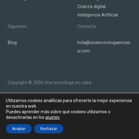
Crianza digital
Inteligencia Artificial
Síguenos
Contacto
Blog
hola@unatecnologaencas
a.com
Copyright © 2026 Una tecnóloga en casa
Powered by Una tecnóloga en casa
Utilizamos cookies analíticas para ofrecerte la mejor experiencia
en nuestra web.
Puedes aprender más sobre qué cookies utilizamos o
desactivarlas en los
ajustes
.
Aceptar
Rechazar