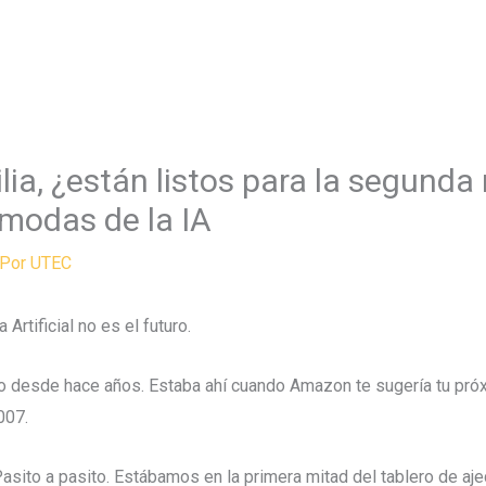
Home
Blog
Li
lia, ¿están listos para la segunda
modas de la IA
 Por
UTEC
Artificial no es el futuro.
io desde hace años. Estaba ahí cuando Amazon te sugería tu pró
007.
Pasito a pasito. Estábamos en la primera mitad del tablero de aje