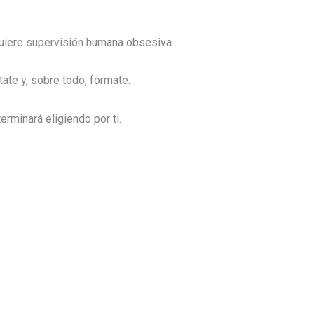
quiere supervisión humana obsesiva.
ate y, sobre todo, fórmate.
erminará eligiendo por ti.