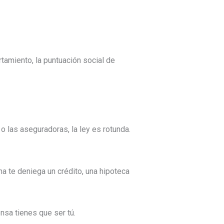
rtamiento, la puntuación social de
 o las aseguradoras, la ley es rotunda.
na te deniega un crédito, una hipoteca
nsa tienes que ser tú.