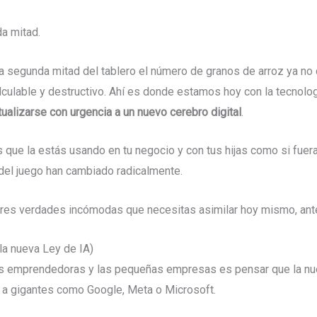
a mitad.
la segunda mitad del tablero el número de granos de arroz ya no 
ulable y destructivo. Ahí es donde estamos hoy con la tecnología
ualizarse con urgencia a un nuevo cerebro digital
.
s que la estás usando en tu negocio y con tus hijas como si fuer
 del juego han cambiado radicalmente.
res verdades incómodas que necesitas asimilar hoy mismo, antes
 la nueva Ley de IA)
as emprendedoras y las pequeñas empresas es pensar que la nue
a a gigantes como Google, Meta o Microsoft.