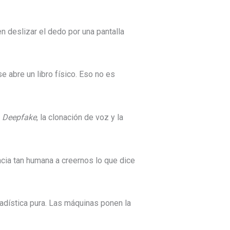
 deslizar el dedo por una pantalla
 abre un libro físico. Eso no es
l
Deepfake
, la clonación de voz y la
cia tan humana a creernos lo que dice
adística pura. Las máquinas ponen la