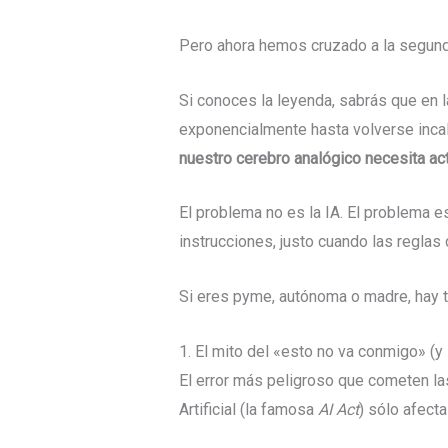
Pero ahora hemos cruzado a la segund
Si conoces la leyenda, sabrás que en 
exponencialmente hasta volverse incalc
nuestro cerebro analógico necesita act
El problema no es la IA. El problema e
instrucciones, justo cuando las reglas
Si eres pyme, autónoma o madre, hay t
1. El mito del «esto no va conmigo» (y
El error más peligroso que cometen l
Artificial (la famosa
AI Act
) sólo afect