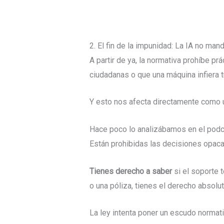
2. El fin de la impunidad: La IA no mand
A partir de ya, la normativa prohíbe pr
ciudadanas o que una máquina infiera t
Y esto nos afecta directamente como 
Hace poco lo analizábamos en el pod
Están prohibidas las decisiones opaca
Tienes derecho a saber
si el soporte t
o una póliza, tienes el derecho absolut
La ley intenta poner un escudo normativ