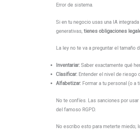
Error de sistema.
Si en tu negocio usas una IA integrada
generativas,
tienes obligaciones legal
La ley no te va a preguntar el tamaño d
Inventariar:
Saber exactamente qué herr
Clasificar:
Entender el nivel de riesgo 
Alfabetizar:
Formar a tu personal (o a t
No te confíes. Las sanciones por usar 
del famoso RGPD.
No escribo esto para meterte miedo; l