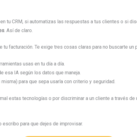
 en tu CRM, si automatizas las respuestas a tus clientes o si di
es
. Así de claro.
e tu facturación. Te exige tres cosas claras para no buscarte un
amientas usas en tu día a día.
de esa IA según los datos que maneja.
i misma) para que sepa usarla con criterio y seguridad.
mal estas tecnologías o por discriminar a un cliente a través de
o escribo para que dejes de improvisar.