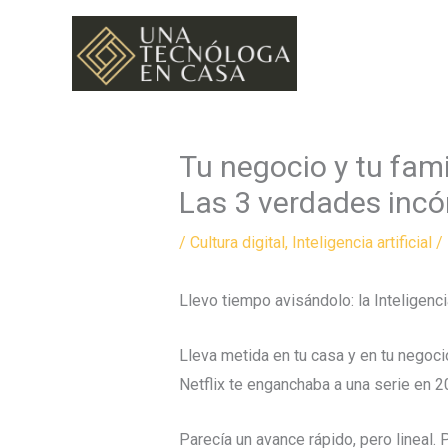
Ir
al
contenido
Tu negocio y tu fami
Las 3 verdades incó
/
Cultura digital
,
Inteligencia artificial
/
Llevo tiempo avisándolo: la Inteligencia 
Lleva metida en tu casa y en tu negoc
Netflix te enganchaba a una serie en 2
Parecía un avance rápido, pero lineal. 