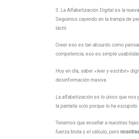
3. La Alfabetización Digital es la nuev
Seguimos cayendo en la trampa de pens
táctil.
Creer eso es tan absurdo como pensar q
competencia; eso es simple usabilidad. 
Hoy en día, saber «leer y escribir» dig
desinformación masiva.
La alfabetización es lo único que nos
la pantalla solo porque lo ha escupid
Tenemos que enseñar a nuestras hijas 
fuerza bruta y el cálculo, pero
nosotras