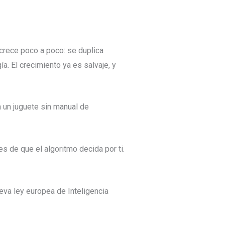
crece poco a poco: se duplica
. El crecimiento ya es salvaje, y
a un juguete sin manual de
 de que el algoritmo decida por ti.
va ley europea de Inteligencia