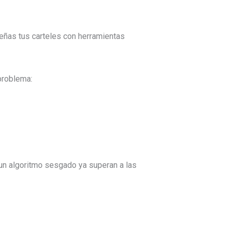
señas tus carteles con herramientas
 problema:
 un algoritmo sesgado ya superan a las