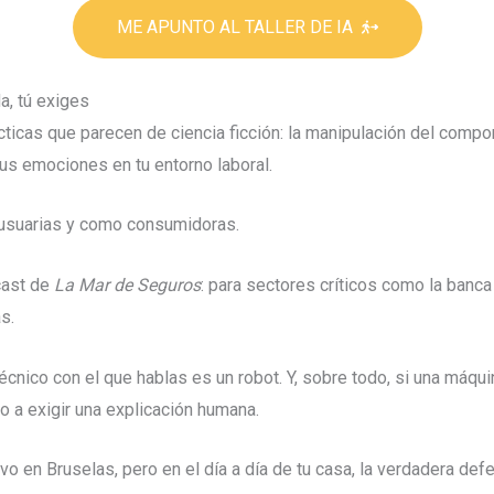
ME APUNTO AL TALLER DE IA
a, tú exiges
ácticas que parecen de ciencia ficción: la manipulación del compo
us emociones en tu entorno laboral.
usuarias y como consumidoras.
cast de
La Mar de Seguros
: para sectores críticos como la banca
s.
écnico con el que hablas es un robot. Y, sobre todo, si una máqui
o a exigir una explicación humana.
o en Bruselas, pero en el día a día de tu casa, la verdadera defe