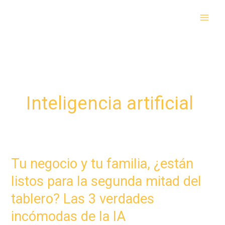
Ir
al
contenido
Inteligencia artificial
Tu negocio y tu familia, ¿están
listos para la segunda mitad del
tablero? Las 3 verdades
incómodas de la IA